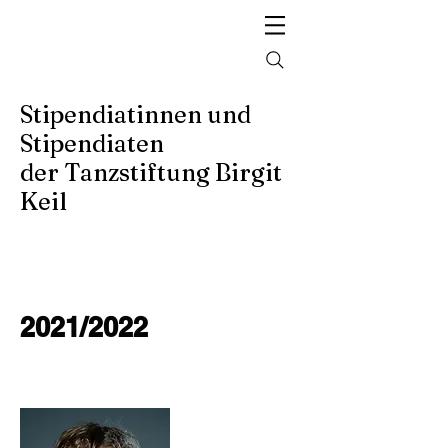
Stipendiatinnen und
Stipendiaten
der Tanzstiftung Birgit
Keil
2021/2022