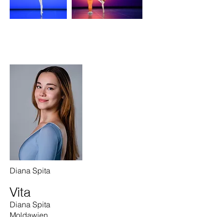
Diana Spita
Vita
Diana Spita
Moldawien