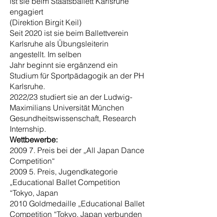
ist sie beim Staatsballett Karlsruhe
engagiert
(Direktion Birgit Keil)
Seit 2020 ist sie beim Ballettverein
Karlsruhe als Übungsleiterin
angestellt. Im selben
Jahr beginnt sie ergänzend ein
Studium für Sportpädagogik an der PH
Karlsruhe.
2022/23 studiert sie an der Ludwig-
Maximilians Universität München
Gesundheit
swissenschaft,
Research
Internship.
Wettbewerbe:
2009 7. Preis bei der „All Japan Dance
Competition“
2009 5. Preis, Jugendkategorie
„Educational Ballet Competition
“Tokyo, Japan
2010 Goldmedaille „Educational Ballet
Competition “Tokyo, Japan verbunden