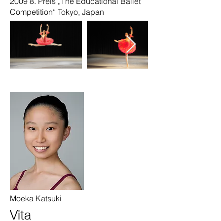
2009 8. Preis „The Educational Ballet
Competition“ Tokyo, Japan
Moeka Katsuki
Vita