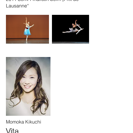
Lausanne“
Momoka Kikuchi
Vita