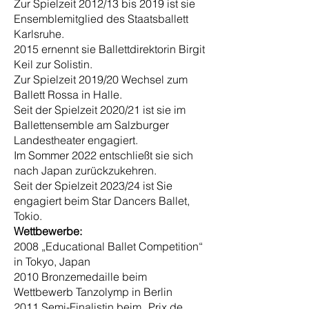
Zur Spielzeit 2012/13 bis 2019 ist sie
Ensemblemitglied des Staatsballett
Karlsruhe.
2015 ernennt sie Ballettdirektorin Birgit
Keil zur Solistin.
Zur Spielzeit 2019/20 Wechsel zum
Ballett Rossa in Halle.
Seit der Spielzeit 2020/21 ist sie im
Ballettensemble am Salzburger
Landestheater engagiert.
Im Sommer 2022
entschlie
ß
t sie sich
nach Japan zurückzukehren.
Seit der Spielzeit 2023/24 ist Sie
engagiert beim Star Dancers Ballet,
Tokio.
Wettbewerbe:
2008 „Educational Ballet Competition“
in Tokyo, Japan
2010 Bronzemedaille beim
Wettbewerb Tanzolymp in Berlin
2011 Semi-Finalistin beim „Prix de