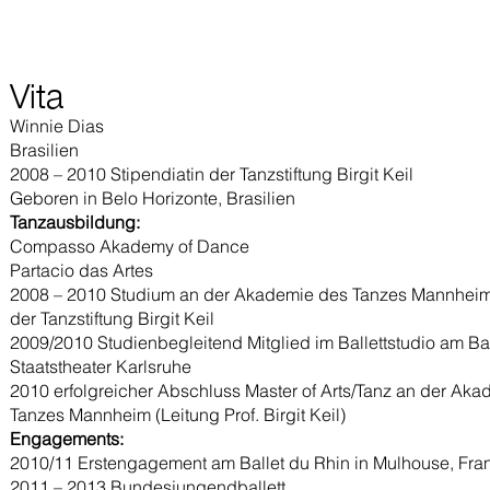
Vita
Winnie Dias
Brasilien
2008 – 2010 Stipendiatin der Tanzstiftung Birgit Keil
Geboren in Belo Horizonte, Brasilien
Tanzausbildung:
Compasso Akademy of Dance
Partacio das Artes
2008 – 2010 Studium an der Akademie des Tanzes Mannheim 
der Tanzstiftung Birgit Keil
2009/2010 Studienbegleitend Mitglied im Ballettstudio am B
Staatstheater Karlsruhe
2010 erfolgreicher Abschluss Master of Arts/Tanz an der Ak
Tanzes Mannheim (Leitung Prof. Birgit Keil)
Engagements:
2010/11 Erstengagement am Ballet du Rhin in Mulhouse, Fra
2011 – 2013 Bundesjungendballett