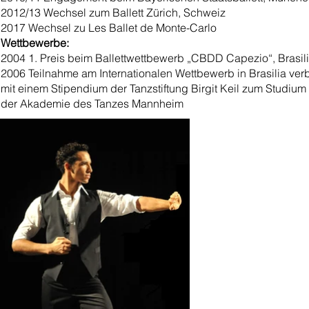
2012/13 Wechsel zum Ballett Zürich, Schweiz
2017 Wechsel zu Les Ballet de Monte-Carlo
Wettbewerbe:
2004 1. Preis beim Ballettwettbewerb „CBDD Capezio“, Brasil
2006 Teilnahme am Internationalen Wettbewerb in Brasilia ve
mit einem Stipendium der Tanzstiftung Birgit Keil zum Studium
der Akademie des Tanzes Mannheim