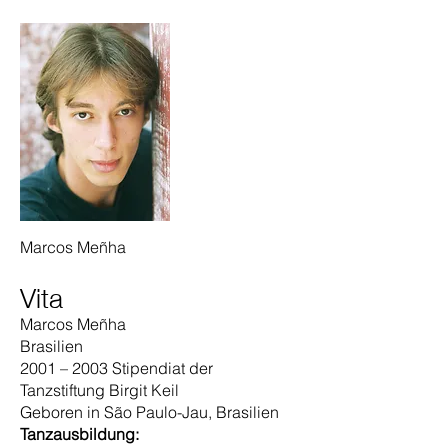
Marcos Meñha
Vita
Marcos Meñha
Brasilien
2001 – 2003 Stipendiat der
Tanzstiftung Birgit Keil
Geboren in São Paulo-Jau, Brasilien
Tanzausbildung: