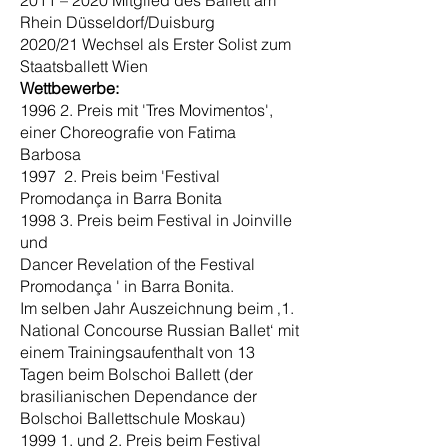
2011 – 2020 Mitglied des Ballett am
Rhein Düsseldorf/Duisburg
2020/21 Wechsel als Erster Solist zum
Staatsballett Wien
Wettbewerbe:
1996 2. Preis mit 'Tres Movimentos',
einer Choreografie von Fatima
Barbosa
1997 2. Preis beim 'Festival
Promodança in Barra Bonita
1998 3. Preis beim Festival in Joinville
und
Dancer Revelation of the Festival
Promodança ' in Barra Bonita.
Im selben Jahr Auszeichnung beim ‚1.
National Concourse Russian Ballet‘ mit
einem Trainingsaufenthalt von 13
Tagen beim Bolschoi Ballett (der
brasilianischen Dependance der
Bolschoi Ballettschule Moskau)
1999 1. und 2. Preis beim Festival