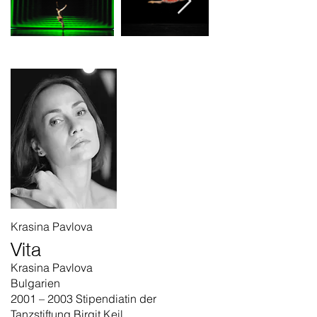
Krasina Pavlova
Vita
Krasina Pavlova
Bulgarien
2001 – 2003 Stipendiatin der
Tanzstiftung Birgit Keil