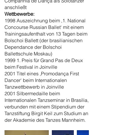
Companhia de Dança als Solotänzer
anschließt
Wettbewerbe:
1998 Auszeichnung beim ‚1. National
Concourse Russian Ballet‘ mit einem
Trainingsaufenthalt von 13 Tagen beim
Bolschoi Ballett (der brasilianischen
Dependance der Bolschoi
Ballettschule Moskau)
1999 1. Preis für Grand Pas de Deux
beim Festival in Joinville
2001 Titel eines ‚Promodança First
Dancer‘ beim Internationalen
Tanzwettbewerb in Joinville
2001 Silbermedaille beim
Internationalen Tanzseminar in Brasilia,
verbunden mit einem Stipendium der
Tanzstiftung Birgit Keil zum Studium an
der Akademie des Tanzes Mannheim.