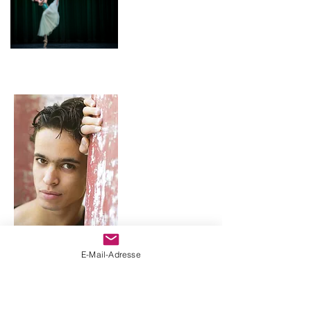
Felipe Rocha
E-Mail-Adresse
Vita
Felipe Rocha
Brasilien