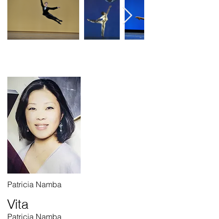
Patricia Namba
Vita
Patricia Namba