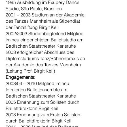
1995 Ausbildung im Exupéry Dance
Studio, São Paulo, Brasilien.
2001 – 2003 Studium an der Akademie
des Tanzes Mannheim als Stipendiat
der Tanzstiftung Birgit Keil
2002/2003 Studienbegleitend Mitglied
im neu eingerichteten Ballettstudio am
Badischen Staatstheater Karlsruhe
2003 erfolgreicher Abschluss des
Diplomstudiums Tanz/Bühnenpraxis an
der Akademie des Tanzes Mannheim
(Leitung Prof. Birgit Keil)
Engagements:
2003/04 – 2010 Mitglied im neu
formierten Ballettensemble am
Badischen Staatstheater Karlsruhe
2005 Ernennung zum Solisten durch
Ballettdirektorin Birgit Keil
2008 Ernennung zum Ersten Solisten
durch Ballettdirektorin Birgit Keil