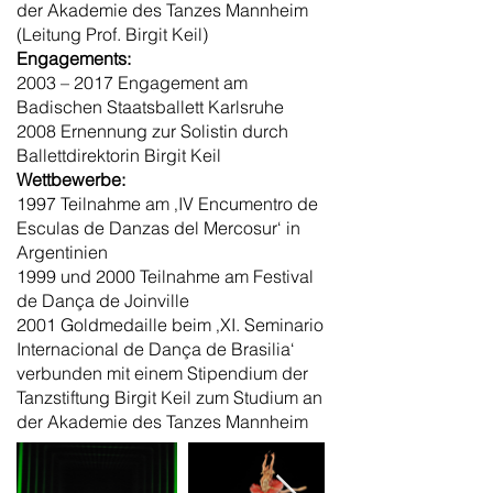
der Akademie des Tanzes Mannheim
(Leitung Prof. Birgit Keil)
Engagements:
2003 – 2017 Engagement am
Badischen Staatsballett Karlsruhe
2008 Ernennung zur Solistin durch
Ballettdirektorin Birgit Keil
Wettbewerbe:
1997 Teilnahme am ‚IV Encumentro de
Esculas de Danzas del Mercosur‘ in
Argentinien
1999 und 2000 Teilnahme am Festival
de Dança de Joinville
2001 Goldmedaille beim ‚XI. Seminario
Internacional de Dança de Brasilia‘
verbunden mit einem Stipendium der
Tanzstiftung Birgit Keil zum Studium an
der Akademie des Tanzes Mannheim