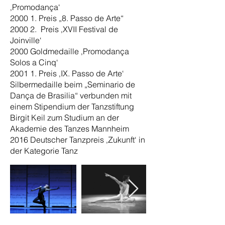
‚Promodança‘
2000 1. Preis „8. Passo de Arte“
2000 2. Preis ‚XVII Festival de
Joinville‘
2000 Goldmedaille ‚Promodança
Solos a Cinq‘
2001 1. Preis ‚IX. Passo de Arte‘
Silbermedaille beim „Seminario de
Dança de Brasilia“ verbunden mit
einem Stipendium der Tanzstiftung
Birgit Keil zum Studium an der
Akademie des Tanzes Mannheim
2016 Deutscher Tanzpreis ‚Zukunft‘ in
der Kategorie Tanz