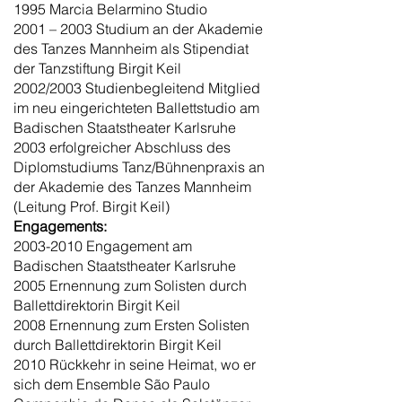
1995 Marcia Belarmino Studio
2001 – 2003 Studium an der Akademie
des Tanzes Mannheim als Stipendiat
der Tanzstiftung Birgit Keil
2002/2003 Studienbegleitend Mitglied
im neu eingerichteten Ballettstudio am
Badischen Staatstheater Karlsruhe
2003 erfolgreicher Abschluss des
Diplomstudiums Tanz/Bühnenpraxis an
der Akademie des Tanzes Mannheim
(Leitung Prof. Birgit Keil)
Engagements:
2003-2010
Engagement am
Badischen Staatstheater Karlsruhe
2005 Ernennung zum Solisten durch
Ballettdirektorin Birgit Keil
2008 Ernennung zum Ersten Solisten
durch Ballettdirektorin Birgit Keil
2010 Rückkehr in seine Heimat, wo er
sich dem Ensemble São Paulo