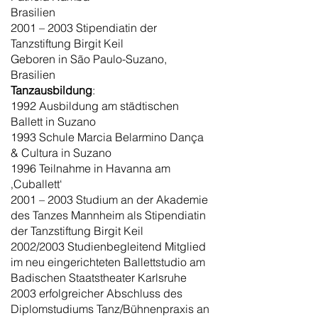
Brasilien
2001 – 2003 Stipendiatin der
Tanzstiftung Birgit Keil
Geboren in São Paulo-Suzano,
Brasilien
Tanzausbildung
:
1992 Ausbildung am städtischen
Ballett in Suzano
1993 Schule Marcia Belarmino Dança
& Cultura in Suzano
1996 Teilnahme in Havanna am
‚Cuballett‘
2001 – 2003 Studium an der Akademie
des Tanzes Mannheim als Stipendiatin
der Tanzstiftung Birgit Keil
2002/2003 Studienbegleitend Mitglied
im neu eingerichteten Ballettstudio am
Badischen Staatstheater Karlsruhe
2003 erfolgreicher Abschluss des
Diplomstudiums Tanz/Bühnenpraxis an