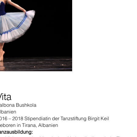
Vita
albona Bushkola
lbanien
016 – 2018 Stipendiatin der Tanzstiftung Birgit Keil
eboren in Tirana, Albanien
anzausbildung: