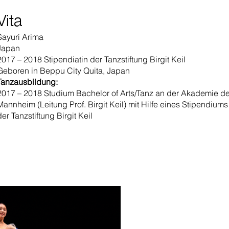
Vita
Sayuri Arima
Japan
2017 – 2018 Stipendiatin der Tanzstiftung Birgit Keil
Geboren in Beppu City Quita, Japan
Tanzausbildung:
2017 – 2018 Studium Bachelor of Arts/Tanz an der Akademie d
Mannheim (Leitung Prof. Birgit Keil) mit Hilfe eines Stipendiums
der Tanzstiftung Birgit Keil