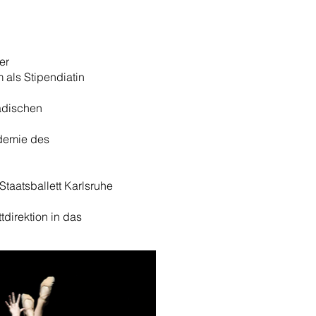
er
als Stipendiatin
adischen
ademie des
Staatsballett Karlsruhe
tdirektion in das