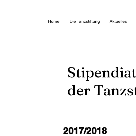
Home
Die Tanzstiftung
Aktuelles
Stipendia
der Tanzst
2017/2018