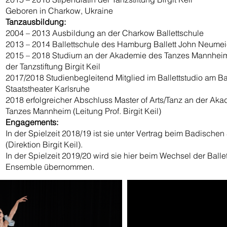
Geboren in Charkow, Ukraine
Tanzausbildung:
2004 – 2013 Ausbildung an der Charkow Ballettschule
2013 – 2014 Ballettschule des Hamburg Ballett John Neumei
2015 – 2018 Studium an der Akademie des Tanzes Mannheim 
der Tanzstiftung Birgit Keil
2017/2018 Studienbegleitend Mitglied im Ballettstudio am B
Staatstheater Karlsruhe
2018 erfolgreicher Abschluss Master of Arts/Tanz an der Ak
Tanzes Mannheim (Leitung Prof. Birgit Keil)
Engagements:
In der Spielzeit 2018/19 ist sie unter Vertrag beim Badischen 
(Direktion Birgit Keil).
In der Spielzeit 2019/20 wird sie hier beim Wechsel der Ballet
Ensemble übernommen.