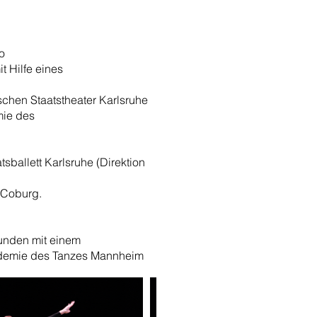
o
 Hilfe eines
schen Staatstheater Karlsruhe
mie des
tsballett Karlsruhe (Direktion
 Coburg.
bunden mit einem
kademie des Tanzes Mannheim