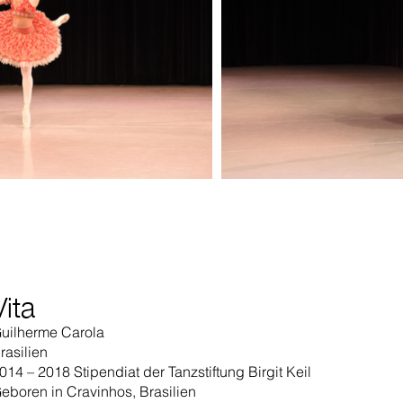
Vita
uilherme Carola
rasilien
014 – 2018 Stipendiat der Tanzstiftung Birgit Keil
eboren in Cravinhos, Brasilien