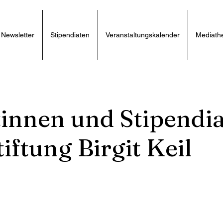
Newsletter
Stipendiaten
Veranstaltungskalender
Mediath
tinnen und Stipendi
iftung Birgit Keil