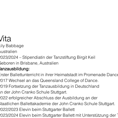
Vita
Lily Babbage
Australien
023/2024 – Stipendiatin der Tanzstiftung Birgit Keil
Geboren in Brisbane, Australien
Tanzausbildung:
Erster Ballettunterricht in ihrer Heimatstadt im Promenade Danc
2017 Wechsel an das Queensland College of Dance.
2019 Fortsetzung der Tanzausbildung in Deutschland
an der John Cranko Schule Stuttgart.
2022 erfolgreicher Abschluss der Ausbildung an der
Staatlichen Ballettakademie der John Cranko Schule Stuttgart.
2022/2023 Elevin beim Stuttgarter Ballett
2023/2024 Elevin beim Stuttgarter Ballett mit Unterstützung der 