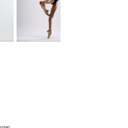
rsten