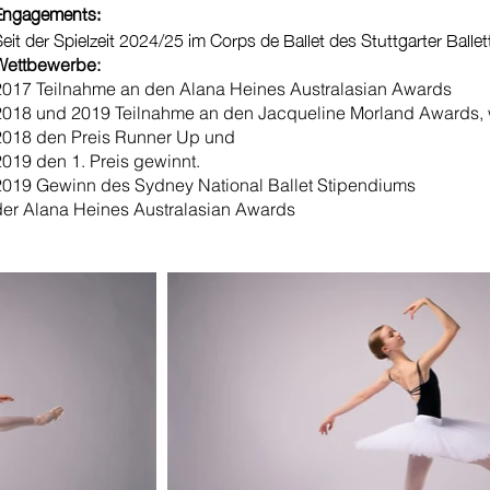
Engagements:
eit der Spielzeit 2024/25 im Corps de Ballet des Stuttgarter Ballet
Wettbewerbe:
2017 Teilnahme an den Alana Heines Australasian Awards
2018 und 2019 Teilnahme an den Jacqueline Morland Awards, 
2018 den Preis Runner Up und
2019 den 1. Preis gewinnt.
2019 Gewinn des Sydney National Ballet Stipendiums
der Alana Heines Australasian Awards