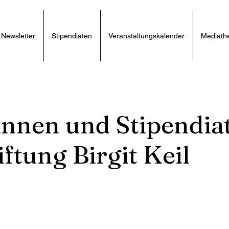
Newsletter
Stipendiaten
Veranstaltungskalender
Mediath
innen und Stipendia
iftung Birgit Keil