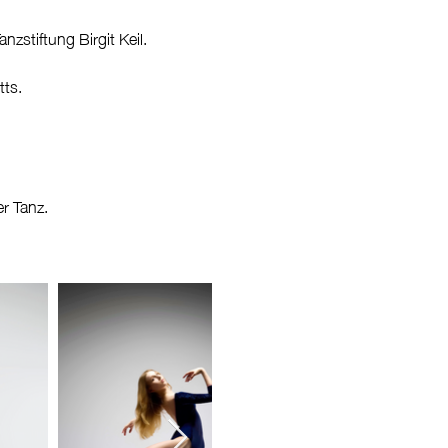
anzstiftung
Birgit Keil.
tts.
r Tanz.