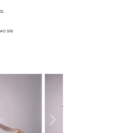
ts.
wo sie