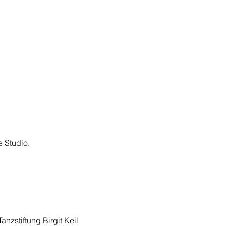
e Studio.
Tanzstiftung
Birgit Keil