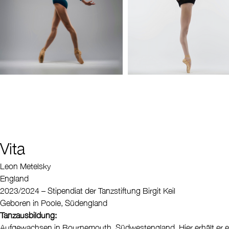
Vita
Leon Metelsky
England
2023/2024 – Stipendiat der Tanzstiftung Birgit Keil
Geboren in Poole, Südengland
Tanzausbildung:
Aufgewachsen in Bournemouth, Südwestengland. Hier erhält er e