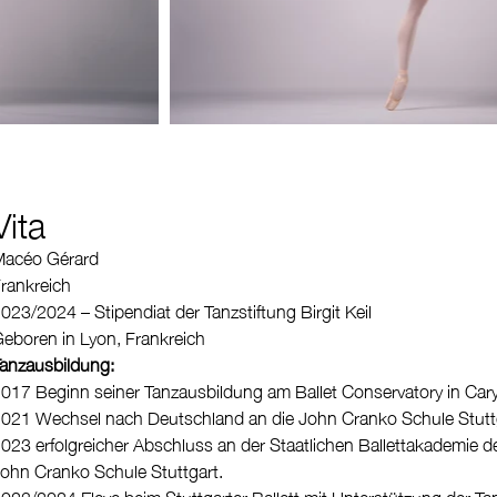
Vita
Macéo Gérard
rankreich
023/2024 – Stipendiat der Tanzstiftung Birgit Keil
eboren in Lyon, Frankreich
anzausbildung:
017 Beginn seiner Tanzausbildung am Ballet Conservatory in Car
021 Wechsel nach Deutschland an die John Cranko Schule Stutt
023 erfolgreicher Abschluss an der Staatlichen Ballettakademie d
ohn Cranko Schule Stuttgart.
023/2024 Eleve beim Stuttgarter Ballett mit Unterstützung der Tanz