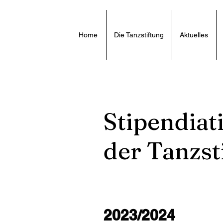
Home
Die Tanzstiftung
Aktuelles
Stipendiat
der Tanzst
2023/2024