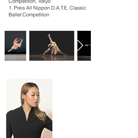
Competition, Tokyo
1. Preis All Nippon D.A.T.E. Classic
Ballet Competition