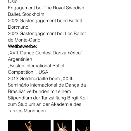
Oslo
Engagement bei The Royal Swedish
Ballet, Stockholm
2022 Gastengagement beim Ballett
Dortmund
2023 Gastengagement bei Les Ballet
de Monte-Carlo
Wettbewerbe:
„XVII. Dance Contest Danzamérica“,
Argentinien
„Boston International Ballet
Competition “, USA
2013 Goldmedaille beim „XXIII.
Seminário Internacional de Dança da
Brasilia“ verbunden mit einem
Stipendium der Tanzstiftung Birgit Keil
zum Studium an der Akademie des
Tanzes Mannheim