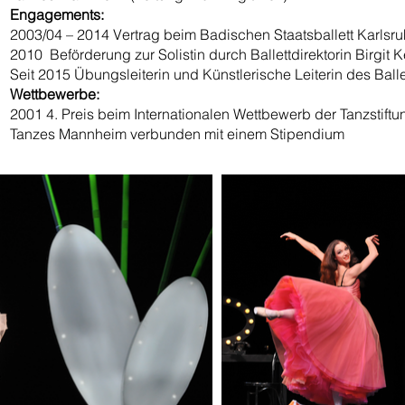
Engagements:
2003/04 – 2014 Vertrag beim Badischen Staatsballett Karlsr
2010 Beförderung zur Solistin durch Ballettdirektorin Birgit K
Seit 2015 Übungsleiterin und Künstlerische Leiterin des Balle
Wettbewerbe:
2001 4. Preis beim Internationalen Wettbewerb der Tanzstiftu
Tanzes Mannheim verbunden mit einem Stipendium