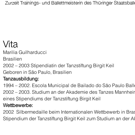
Zurzeit Trainings- und Ballettmeisterin des Thüringer Staatsball
Vita
Marilia Guilharducci
Brasilien
2002 – 2003 Stipendiatin der Tanzstiftung Birgit Keil
Geboren in São Paulo, Brasilien
Tanzausbildung:
1994 – 2002. Escola Municipal de Bailado do São Paulo Ball
2002 – 2003. Studium an der Akademie des Tanzes Mannheim (Le
eines Stipendiums der Tanzstiftung Birgit Keil
Wettbewerbe:
2002 Silbermedaille beim Internationalen Wettbewerb in Brasi
Stipendium der Tanzstiftung Birgit Keil zum Studium an de