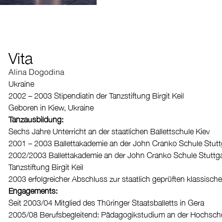
Vita
Alina Dogodina
Ukraine
2002 – 2003 Stipendiatin der Tanzstiftung Birgit Keil
Geboren in Kiew, Ukraine
Tanzausbildung:
Sechs Jahre Unterricht an der staatlichen Ballettschule Kiev
2001 – 2003
Ballettakademie an der John Cranko Schule Stutt
2002/2003
Ballettakademie an der John Cranko Schule Stuttgar
Tanzstiftung Birgit Keil
2003
erfolgreicher Abschluss zur staatlich geprüften klassisch
Engagements:
Seit 2003/04
Mitglied des Thüringer Staatsballetts in Gera
2005/08
Berufsbegleitend: Pädagogikstudium an der Hochschu