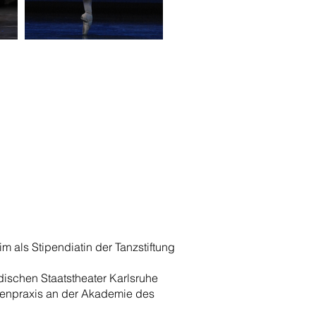
 als Stipendiatin der Tanzstiftung
dischen Staatstheater Karlsruhe
nenpraxis an der Akademie des