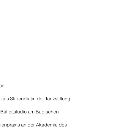
mon
ls Stipendiatin der Tanzstiftung
 Ballettstudio am Badischen
nenpraxis an der Akademie des