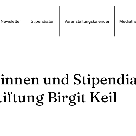
Newsletter
Stipendiaten
Veranstaltungskalender
Mediath
tinnen und Stipendi
iftung Birgit Keil