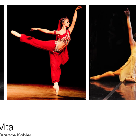
Vita
Terence Kohler