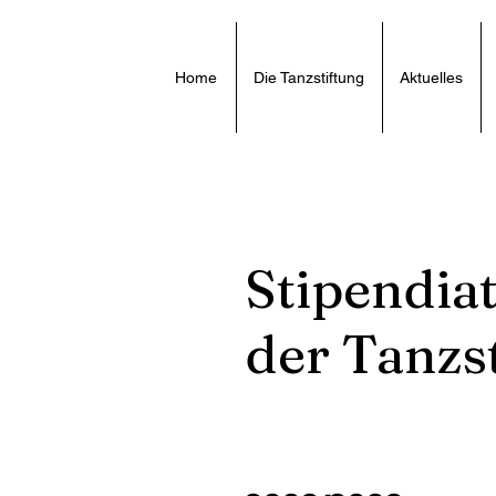
Home
Die Tanzstiftung
Aktuelles
Stipendia
der Tanzst