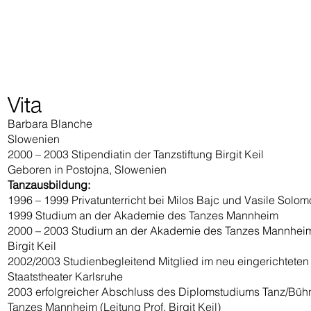
Vita
Barbara Blanche
Slowenien
2000 – 2003 Stipendiatin der Tanzstiftung Birgit Keil
Geboren in Postojna, Slowenien
Tanzausbildung:
1996 – 1999 Privatunterricht bei Milos Bajc und Vasile Solo
1999 Studium an der Akademie des Tanzes Mannheim
2000 – 2003 Studium an der Akademie des Tanzes Mannheim a
Birgit Keil
2002/2003 Studienbegleitend Mitglied im neu eingerichteten
Staatstheater Karlsruhe
2003 erfolgreicher Abschluss des Diplomstudiums Tanz/Büh
Tanzes Mannheim (Leitung Prof. Birgit Keil)