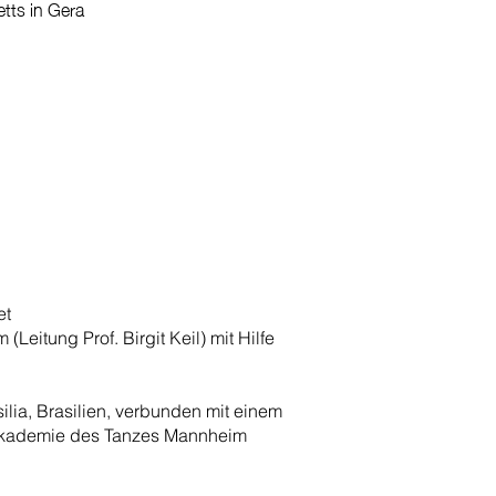
etts in Gera
et
itung Prof. Birgit Keil) mit Hilfe
lia, Brasilien, verbunden mit einem
r Akademie des Tanzes Mannheim