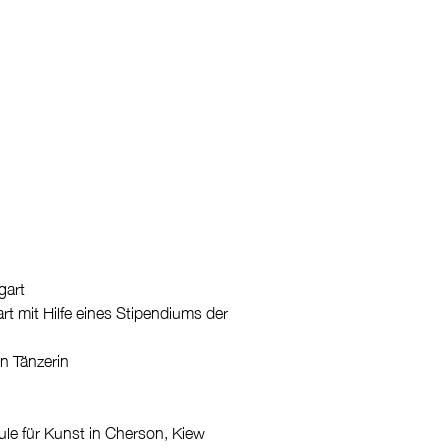
gart
t mit Hilfe eines Stipendiums der
en Tänzerin
le für Kunst in Cherson, Kiew