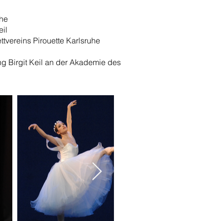
uhe
eil
ttvereins Pirouette Karlsruhe
ng Birgit Keil an der Akademie des