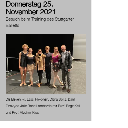
Donnerstag 25.
November 2021
Besuch beim Training des Stuttgarter
Balletts
Die Eleven:
v.l. Lassi Hirvonen, Diana Spita, Danil
Zinovyev, Jolie Rose Lombardo mit
Prof. Birgit Keil
und Prof. Vladimir Klos