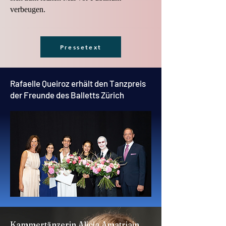
verbeugen.
Pressetext
Rafaelle Queiroz erhält den Tanzpreis
der Freunde des Balletts Zürich
Kammertänzerin Alicia Amatriain