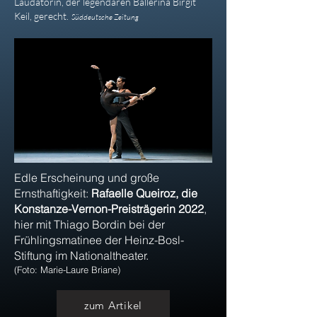
Laudatorin, der legendären Ballerina Birgit
Keil, gerecht.
Süddeutsche Zeitung
Edle Erscheinung und große
Ernsthaftigkeit:
Rafaelle Queiroz,
die
Konstanze-Vernon-Preisträgerin 2022
,
hier mit Thiago Bordin bei der
Frühlingsmatinee der Heinz-Bosl-
Stiftung im Nationaltheater.
(Foto: Marie-Laure Briane)
zum Artikel