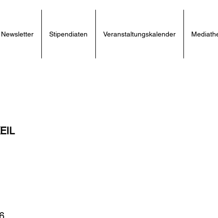
Newsletter
Stipendiaten
Veranstaltungskalender
Mediath
EIL
6