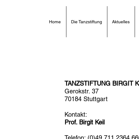
Home
Die Tanzstiftung
Aktuelles
TANZSTIFTUNG BIRGIT K
Gerokstr. 37
70184 Stuttgart
Kontakt:
Prof. Birgit Keil
Telefon: (0)49 711 2364 66