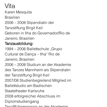
Vita
Karen Mesquita
Brasilien
2006 – 2008 Stipendiatin der
Tanzstiftung Birgit Keil
Geboren in Ilha do Governador/Rio de
Janeiro, Brasilien
Tanzausbildung:
1994 – 2006 Ballettschule „Grupo
Cultural de Dança – Ilha“ Rio de
Janeiro, Brasilien
2006 – 2008 Studium an der Akademie
des Tanzes Mannheim als Stipendiatin
der Tanzstiftung Birgit Keil
2007/08 Studienbegleitend Mitglied im
Ballettstudio am Badischen
Staatstheater Karlsruhe
2008 erfolgreicher Abschluss im
Diplomstudiengang
Tanz/Bühnenpraxis an der Akademie