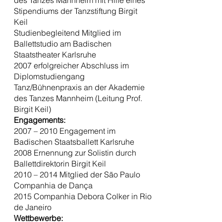
des Tanzes Mannheim mit Hilfe eines
Stipendiums der Tanzstiftung Birgit
Keil
Studienbegleitend Mitglied im
Ballettstudio am Badischen
Staatstheater Karlsruhe
2007 erfolgreicher Abschluss im
Diplomstudiengang
Tanz/Bühnenpraxis an der Akademie
des Tanzes Mannheim (Leitung Prof.
Birgit Keil)
Engagements:
2007 – 2010 Engagement im
Badischen Staatsballett Karlsruhe
2008 Ernennung zur Solistin durch
Ballettdirektorin Birgit Keil
2010 – 2014 Mitglied der São Paulo
Companhia de Dança
2015 Companhia Debora Colker in Rio
de Janeiro
Wettbewerbe: