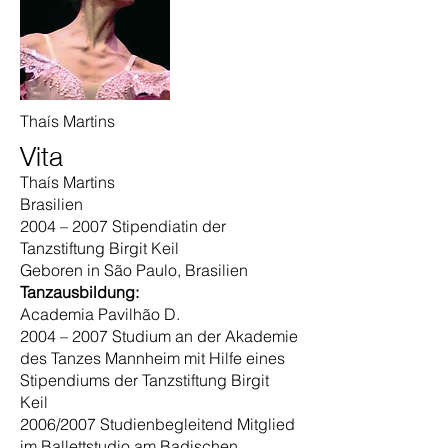
Thaís Martins
Vita
Thaís Martins
Brasilien
2004 – 2007 Stipendiatin der
Tanzstiftung Birgit Keil
Geboren in São Paulo, Brasilien
Tanzausbildung:
Academia Pavilhão D.
2004 – 2007 Studium an der Akademie
des Tanzes Mannheim mit Hilfe eines
Stipendiums der Tanzstiftung Birgit
Keil
2006/2007 Studienbegleitend Mitglied
im Ballettstudio am Badischen