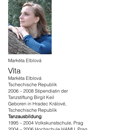
Markéta Elblová
Vita
Markéta Elblová
Tschechische Republik
2006 – 2008 Stipendiatin der
Tanzstiftung Birgit Keil
Geboren in Hradec Králové,
Tschechische Republik
Tanzausbildung
:
1995 – 2004 Volkskunstschule, Prag
2004 – 2006 Hochschule HAMU, Prag.