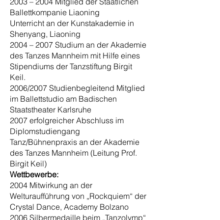
2003 – 2004 Mitglied der Staatlichen
Ballettkompanie Liaoning
Unterricht an der Kunstakademie in
Shenyang, Liaoning
2004 – 2007 Studium an der Akademie
des Tanzes Mannheim mit Hilfe eines
Stipendiums der Tanzstiftung Birgit
Keil.
2006/2007 Studienbegleitend Mitglied
im Ballettstudio am Badischen
Staatstheater Karlsruhe
2007 erfolgreicher Abschluss im
Diplomstudiengang
Tanz/Bühnenpraxis an der Akademie
des Tanzes Mannheim (Leitung Prof.
Birgit Keil)
Wettbewerbe:
2004 Mitwirkung an der
Welturaufführung von „Rockquiem“ der
Crystal Dance, Academy Bolzano
2006 Silbermedaille beim „Tanzolymp“