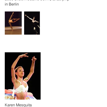
in Berlin
Karen Mesquita