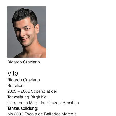
Ricardo Graziano
Vita
Ricardo Graziano
Brasilien
2003 – 2005 Stipendiat der
Tanzstiftung Birgit Keil
Geboren in Mogi das Cruzes, Brasilien
Tanzausbildung:
bis 2003 Escola de Bailados Marcela