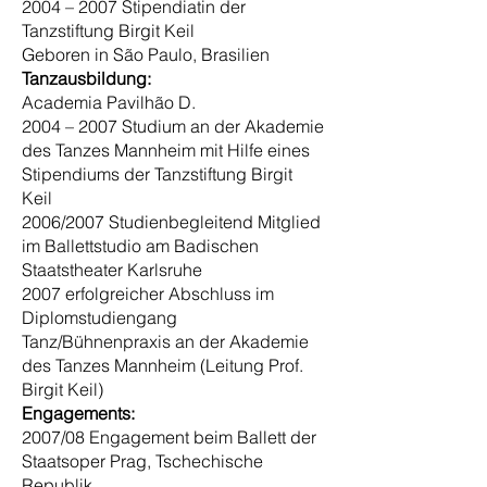
2004 – 2007 Stipendiatin der
Tanzstiftung Birgit Keil
Geboren in São Paulo, Brasilien
Tanzausbildung:
Academia Pavilhão D.
2004 – 2007 Studium an der Akademie
des Tanzes Mannheim mit Hilfe eines
Stipendiums der Tanzstiftung Birgit
Keil
2006/2007 Studienbegleitend Mitglied
im Ballettstudio am Badischen
Staatstheater Karlsruhe
2007 erfolgreicher Abschluss im
Diplomstudiengang
Tanz/Bühnenpraxis an der Akademie
des Tanzes Mannheim (Leitung Prof.
Birgit Keil)
Engagements:
2007/08 Engagement beim Ballett der
Staatsoper Prag, Tschechische
Republik