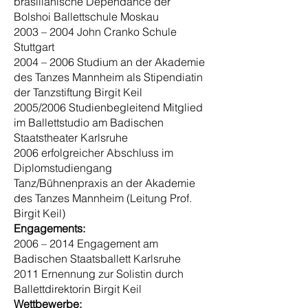
brasilianische Dependance der
Bolshoi Ballettschule Moskau
2003 – 2004 John Cranko Schule
Stuttgart
2004 – 2006 Studium an der Akademie
des Tanzes Mannheim als Stipendiatin
der Tanzstiftung Birgit Keil
2005/2006 Studienbegleitend Mitglied
im Ballettstudio am Badischen
Staatstheater Karlsruhe
2006 erfolgreicher Abschluss im
Diplomstudiengang
Tanz/Bühnenpraxis an der Akademie
des Tanzes Mannheim (Leitung Prof.
Birgit Keil)
Engagements:
2006 – 2014 Engagement am
Badischen Staatsballett Karlsruhe
2011 Ernennung zur Solistin durch
Ballettdirektorin Birgit Keil
Wettbewerbe: