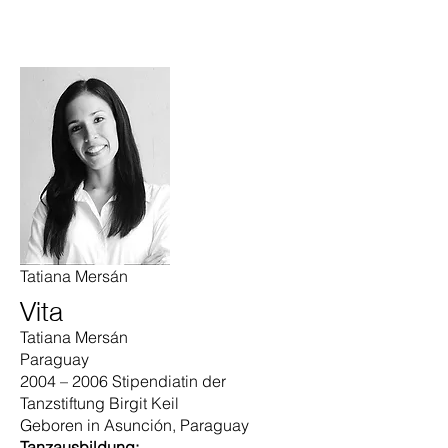
Tatiana Mersán
Vita
Tatiana Mersán
Paraguay
2004 – 2006 Stipendiatin der
Tanzstiftung Birgit Keil
Geboren in Asunción, Paraguay
Tanzausbildung: