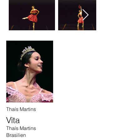
Thaís Martins
Vita
Thaís Martins
Brasilien