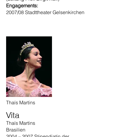
Engagements:
2007/08 Stadttheater Gelsenkirchen
Thaís Martins
Vita
Thaís Martins
Brasilien
2004 – 2007 Stipendiatin der