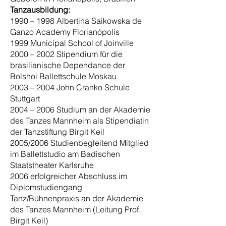
Tanzausbildung:
1990 – 1998 Albertina Saikowska de
Ganzo Academy Florianópolis
1999 Municipal School of Joinville
2000 – 2002 Stipendium für die
brasilianische Dependance der
Bolshoi Ballettschule Moskau
2003 – 2004 John Cranko Schule
Stuttgart
2004 – 2006 Studium an der Akademie
des Tanzes Mannheim als Stipendiatin
der Tanzstiftung Birgit Keil
2005/2006 Studienbegleitend Mitglied
im Ballettstudio am Badischen
Staatstheater Karlsruhe
2006 erfolgreicher Abschluss im
Diplomstudiengang
Tanz/Bühnenpraxis an der Akademie
des Tanzes Mannheim (Leitung Prof.
Birgit Keil)