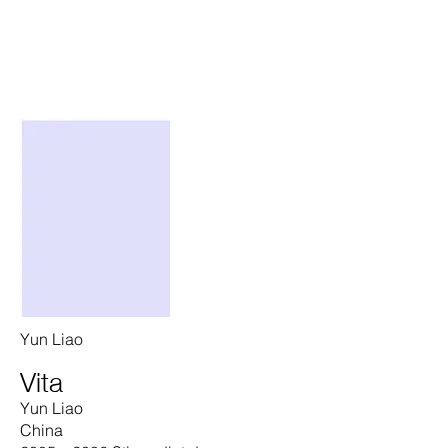
Yun Liao
Vita
Yun Liao
China