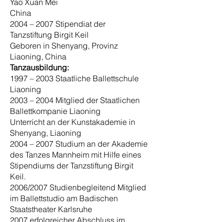
Yao Xuan Mei
China
2004 – 2007 Stipendiat der
Tanzstiftung Birgit Keil
Geboren in Shenyang, Provinz
Liaoning, China
Tanzausbildung:
1997 – 2003 Staatliche Ballettschule
Liaoning
2003 – 2004 Mitglied der Staatlichen
Ballettkompanie Liaoning
Unterricht an der Kunstakademie in
Shenyang, Liaoning
2004 – 2007 Studium an der Akademie
des Tanzes Mannheim mit Hilfe eines
Stipendiums der Tanzstiftung Birgit
Keil.
2006/2007 Studienbegleitend Mitglied
im Ballettstudio am Badischen
Staatstheater Karlsruhe
2007 erfolgreicher Abschluss im