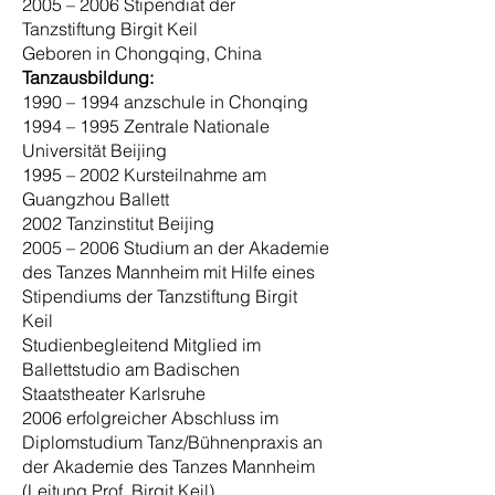
2005 – 2006 Stipendiat der
Tanzstiftung Birgit Keil
Geboren in Chongqing, China
Tanzausbildung:
1990 – 1994 anzschule in Chonqing
1994 – 1995 Zentrale Nationale
Universität Beijing
1995 – 2002 Kursteilnahme am
Guangzhou Ballett
2002 Tanzinstitut Beijing
2005 – 2006 Studium an der Akademie
des Tanzes Mannheim mit Hilfe eines
Stipendiums der Tanzstiftung Birgit
Keil
Studienbegleitend Mitglied im
Ballettstudio am Badischen
Staatstheater Karlsruhe
2006 erfolgreicher Abschluss im
Diplomstudium Tanz/Bühnenpraxis an
der Akademie des Tanzes Mannheim
(Leitung Prof. Birgit Keil)