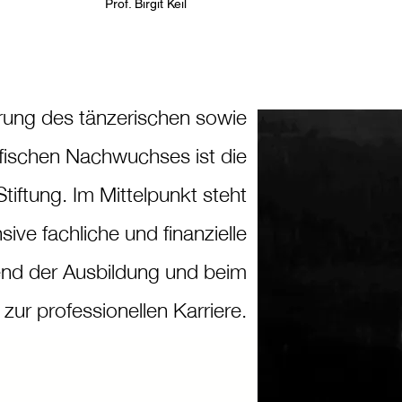
Prof. Birgit Keil
rung des tänzerischen sowie
fischen Nachwuchses ist die
iftung. Im Mittelpunkt steht
nsive fachliche und finanzielle
nd der Ausbildung und beim
ur professionellen Karriere.