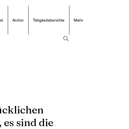
ek
Archiv
Tätigkeitsberichte
Mehr
ücklichen
 es sind die