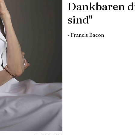
Dankbaren di
sind"
- Francis Bacon